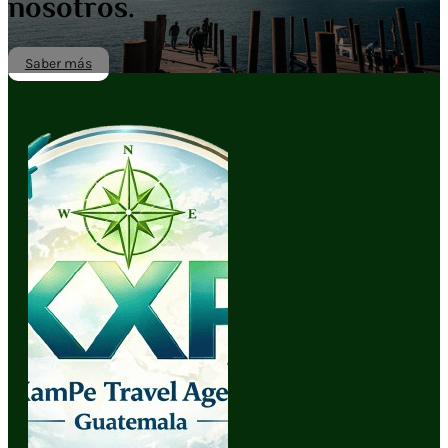
nosotros.
Saber más