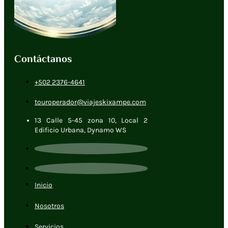
Contáctanos
+502 2376-4641
touroperador@viajeskixampe.com
13 Calle 5-45 zona 10, Local 2
Edificio Urbana, Dynamo WS
Inicio
Nosotros
Servicios