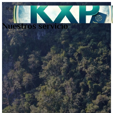
Inicio
Cruceros
Nuestros servicio