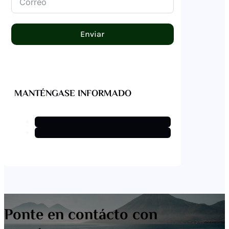
Enviar
Alternative:
MANTÉNGASE INFORMADO
Ponte en contácto con